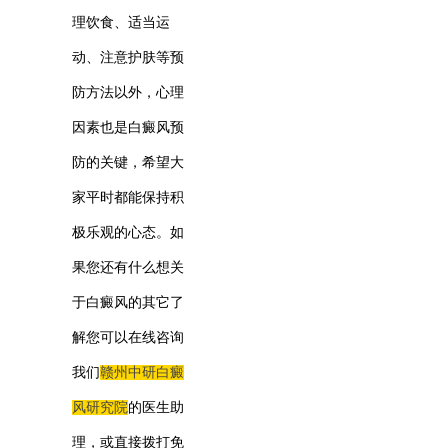
理饮食、适当运
动、注意护肤等预
防方法以外，心理
因素也是白癜风预
防的关键，希望大
家平时都能保持积
极乐观的心态。如
果您还有什么想关
于白癜风的其它了
解您可以在线咨询
我们
赣州中研白癜
风研究院
的医生助
理，或直接拨打免