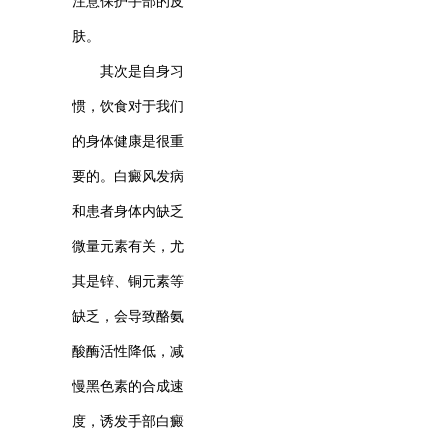
注意保护手部的皮
肤。
其次是自身习
惯，饮食对于我们
的身体健康是很重
要的。白癜风发病
和患者身体内缺乏
微量元素有关，尤
其是锌、铜元素等
缺乏，会导致酪氨
酸酶活性降低，减
慢黑色素的合成速
度，诱发手部白癜