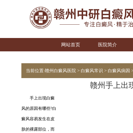
网站首页
医院简介
当前位置:
赣州白癜风医院
>
白癜风常识
>
白癜风病因
赣州手上出
手上出现白癜
风的原因有哪些?白
癜风容易发生在皮
肤的裸露部位，而