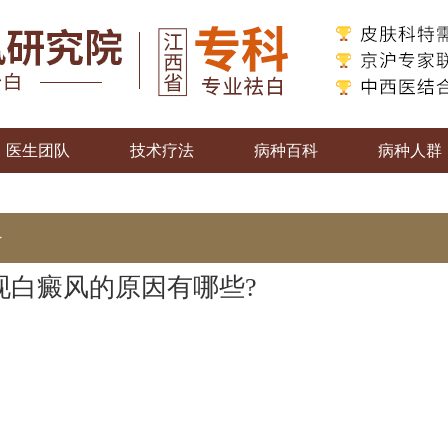
医生团队
技术疗法
病种百科
病种人群
>
现白癜风的原因有哪些?