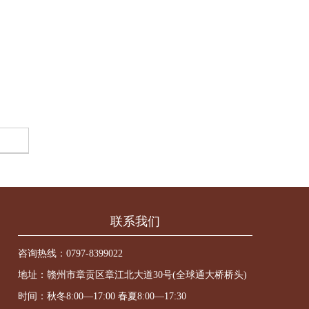
联系我们
咨询热线：
0797-8399022
地址：赣州市章贡区章江北大道30号(全球通大桥桥头)
时间：秋冬8:00—17:00 春夏8:00—17:30