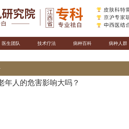
医生团队
技术疗法
病种百科
病种人群
>
老年人的危害影响大吗？