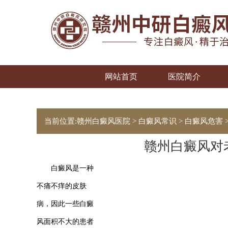
网站首页
医院简介
当前位置:
赣州白癜风医院
>
白癜风常识
>
白癜风危害
赣州白癜风对
白癜风是一种
不痛不痒的皮肤
病，因此一些白癜
风面积不大的患者