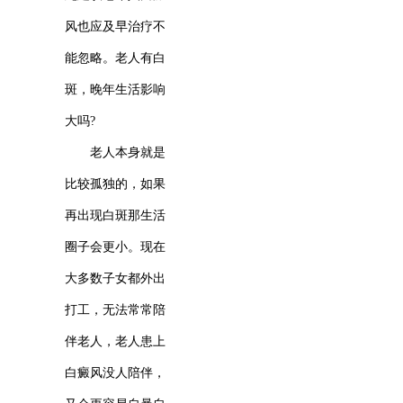
风也应及早治疗不
能忽略。老人有白
斑，晚年生活影响
大吗?
老人本身就是
比较孤独的，如果
再出现白斑那生活
圈子会更小。现在
大多数子女都外出
打工，无法常常陪
伴老人，老人患上
白癜风没人陪伴，