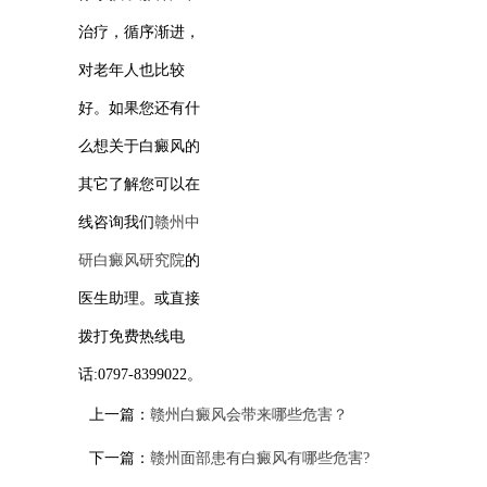
治疗，循序渐进，
对老年人也比较
好。如果您还有什
么想关于白癜风的
其它了解您可以在
线咨询我们
赣州中
研白癜风研究院
的
医生助理。或直接
拨打免费热线电
话:0797-8399022。
上一篇：
赣州白癜风会带来哪些危害？
下一篇：
赣州面部患有白癜风有哪些危害?