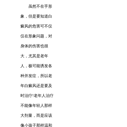
虽然不在乎形
象，但是要知道白
癜风的危害可不仅
仅在形象问题，对
身体的伤害也很
大，尤其是老年
人，极可能诱发各
种并发症，所以老
年白癜风还是要及
时治疗!老年人治疗
不能像年轻人那样
大剂量，而是应该
像小孩子那样温和