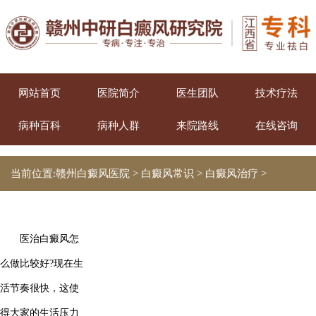
网站首页
医院简介
医生团队
技术疗法
病种百科
病种人群
来院路线
在线咨询
当前位置:
赣州白癜风医院
>
白癜风常识
>
白癜风治疗
>
医治白癜风怎
么做比较好?现在生
活节奏很快，这使
得大家的生活压力