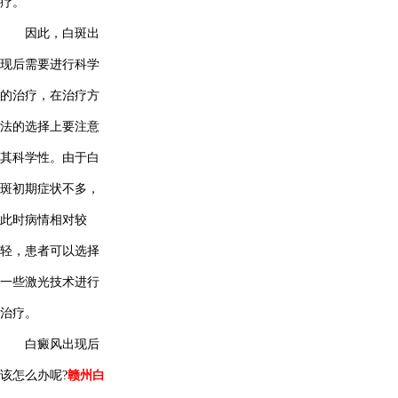
疗。
因此，白斑出
现后需要进行科学
的治疗，在治疗方
法的选择上要注意
其科学性。由于白
斑初期症状不多，
此时病情相对较
轻，患者可以选择
一些激光技术进行
治疗。
白癜风出现后
该怎么办呢?
赣州白