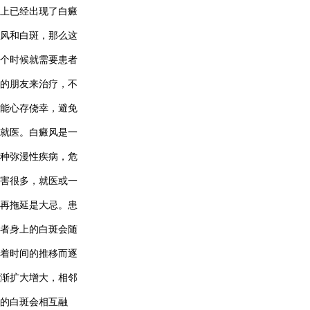
上已经出现了白癜
风和白斑，那么这
个时候就需要患者
的朋友来治疗，不
能心存侥幸，避免
就医。白癜风是一
种弥漫性疾病，危
害很多，就医或一
再拖延是大忌。患
者身上的白斑会随
着时间的推移而逐
渐扩大增大，相邻
的白斑会相互融