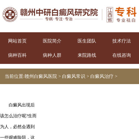
网站首页
医院简介
医生团队
技术疗法
病种百科
病种人群
来院路线
在线咨询
当前位置:
赣州白癜风医院
>
白癜风常识
>
白癜风治疗
>
白癜风出现后
该怎么治疗呢?生而
为人，必然会遇到
一些艰难险阻，这