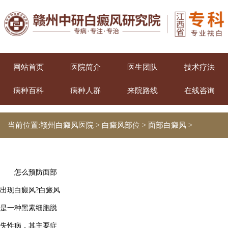
网站首页
医院简介
医生团队
技术疗法
病种百科
病种人群
来院路线
在线咨询
当前位置:
赣州白癜风医院
>
白癜风部位
>
面部白癜风
>
怎么预防面部
出现白癜风?白癜风
是一种黑素细胞脱
失性病，其主要症