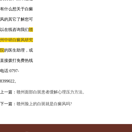
有什么想关于白癜
风的其它了解您可
以在线咨询我们
赣
州中研白癜风研究
院
的医生助理，或
直接拨打免费热线
电话:0797-
8399022。
上一篇：
赣州面部白斑患者缓解心理压力方法。
下一篇：
赣州脸上的白斑就是白癜风吗?