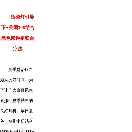
伍德灯引导
下+美国308结合
黑色素种植联合
疗法
夏季是治疗白
癜风的好时间，为
了让广大白癜风患
者抓住夏季祛白的
良好时机，早日复
色，赣州中研结合
德国伍德灯和308光