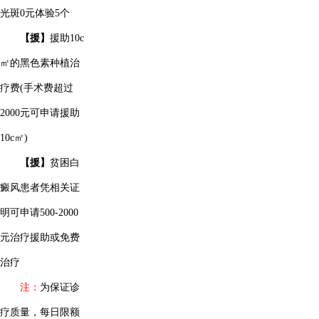
光斑0元体验5个
【援】
援助10c
㎡的黑色素种植治
疗费(手术费超过
2000元可申请援助
10c㎡)
【援】
贫困白
癜风患者凭相关证
明可申请500-2000
元治疗援助或免费
治疗
注：
为保证诊
疗质量，每日限额