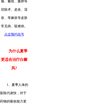
瘤、瘢痕、囊肿等
切除术、皮炎、湿
疹、荨麻疹等皮肤
常见病、疑难病。
点击预约挂号
为什么夏季
更适合治疗白癜
风?
1、夏季人体的
新陈代谢快，对于
药物的吸收能力更