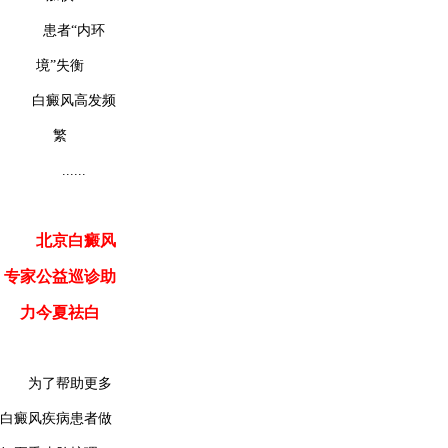
患者“内环
境”失衡
白癜风高发频
繁
......
北京白癜风
专家公益巡诊助
力今夏祛白
为了帮助更多
白癜风疾病患者做