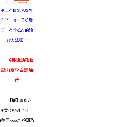
身上
有白癜风好多
年了，今年又扩散
了，有什么好的治
疗方法呢？
6类援助项目
助力夏季白斑治
疗
【援】
白斑六
项黄金检测 半价
(德国wood灯检测系