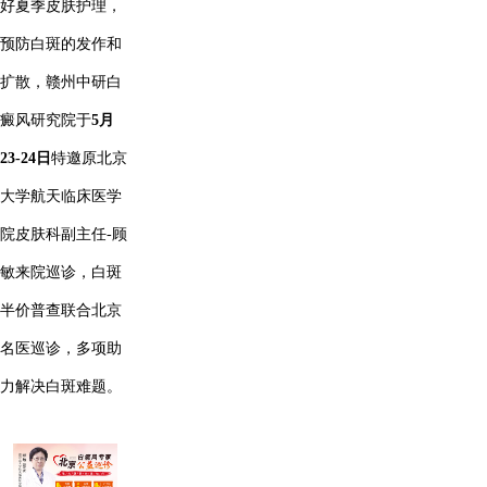
好夏季皮肤护理，
预防白斑的发作和
扩散，赣州中研白
癜风研究院于
5月
23-24日
特邀原北京
大学航天临床医学
院皮肤科副主任-顾
敏来院巡诊，白斑
半价普查联合北京
名医巡诊，多项助
力解决白斑难题。