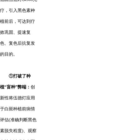
疗，引入黑色素种
植前后，可达到疗
效巩固、提速复
色、复色后抗复发
的目的。
①打破了种
植“盲种”弊端：
创
新性将伍德灯应用
于白斑种植前病情
评估(准确判断黑色
素脱失程度)、观察