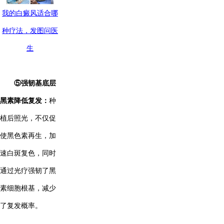
我的白癜风适合哪
种疗法，发图问医
生
⑤强韧基底层
黑素降低复发：
种
植后照光，不仅促
使黑色素再生，加
速白斑复色，同时
通过光疗强韧了黑
素细胞根基，减少
了复发概率。