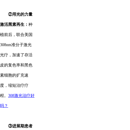
②用光的力量
激活黑素再生：
种
植前后，联合美国
308nm准分子激光
光疗，加速了存活
皮的复色率和黑色
素细胞的扩充速
度，缩短治疗疗
程。
308激光治疗好
吗？
③进展期患者